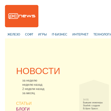
ЖЕЛЕЗО
СОФТ
ИГРЫ
IT-БИЗНЕС
ИНТЕРНЕТ
ТЕХНОЛОГ
НОВОСТИ
за неделю
неделю назад
2 недели назад
за месяц
14:01
СТАТЬИ
Бывшие инженеры
Starlink создали
БЛОГИ
Eclipse Space: