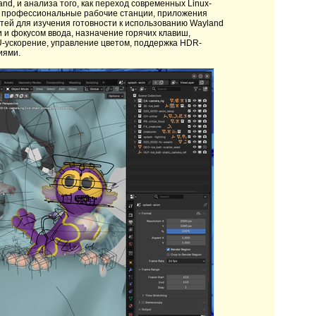
nd, и анализа того, как переход современных Linux-
и профессиональные рабочие станции, приложения
стей для изучения готовности к использованию Wayland
и фокусом ввода, назначение горячих клавиш,
U-ускорение, управление цветом, поддержка HDR-
иями.