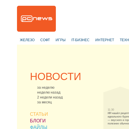
ЖЕЛЕЗО
СОФТ
ИГРЫ
IT-БИЗНЕС
ИНТЕРНЕТ
ТЕХ
НОВОСТИ
за неделю
неделю назад
2 недели назад
за месяц
11:30
СТАТЬИ
ИИ нашёл рецепт
идеального бург
БЛОГИ
— вкусного и гор
полезнее обычно
ФАЙЛЫ