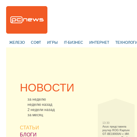
ЖЕЛЕЗО
СОФТ
ИГРЫ
IT-БИЗНЕС
ИНТЕРНЕТ
ТЕХНОЛОГ
НОВОСТИ
за неделю
неделю назад
2 недели назад
за месяц
13:30
СТАТЬИ
Asus представила
роутер ROG Rapture
БЛОГИ
GT-BE19000AI с ИИ-