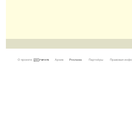
О проекте
Архив
Реклама
Партнёры
Правовая инф