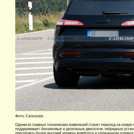
Фото: Carscoops
Одним из главных технических изменений станет переход на нову
поддерживает бензиновые и дизельные двигатели, гибридные устан
обеспечить более высокий уровень комфорта и улучшенную плавнос