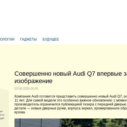
НОЛОГИИ
ГАДЖЕТЫ
БУДУЩЕЕ
Совершенно новый Audi Q7 впервые за
изображение
03.06.2026 00:45
Компания Audi готовится представить совершенно новый Audi Q7, о
11 лет. Для самой модели это особенно важное обновление: с момен
производитель ограничился публикацией тизера с передней дверь
детали — новые дверные ручки, корпуса зеркал, хромированное обр
ая
кузова.
кета
одит