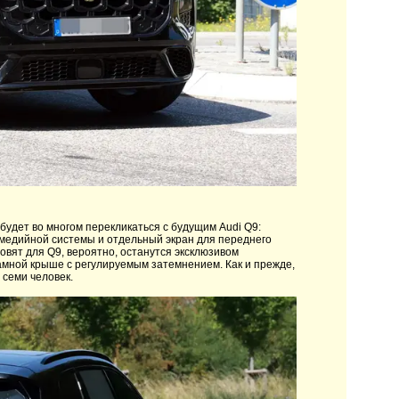
будет во многом перекликаться с будущим Audi Q9:
медийной системы и отдельный экран для переднего
вят для Q9, вероятно, останутся эксклюзивом
рамной крыше с регулируемым затемнением. Как и прежде,
 семи человек.