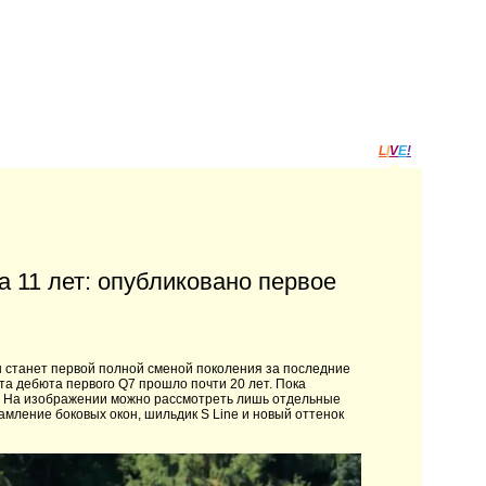
L
I
V
E
!
 11 лет: опубликовано первое
н станет первой полной сменой поколения за последние
та дебюта первого Q7 прошло почти 20 лет. Пока
ю. На изображении можно рассмотреть лишь отдельные
амление боковых окон, шильдик S Line и новый оттенок