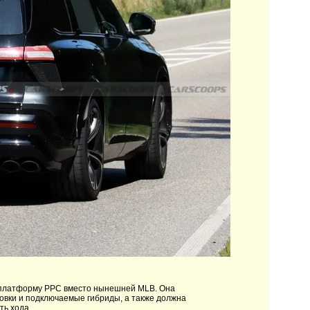
ю платформу PPC вместо нынешней MLB. Она
овки и подключаемые гибриды, а также должна
ть хода.