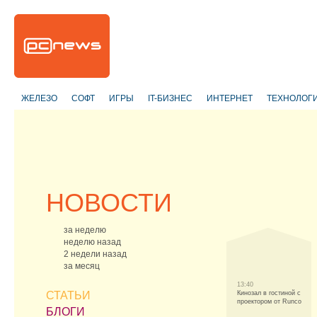
ЖЕЛЕЗО
СОФТ
ИГРЫ
IT-БИЗНЕС
ИНТЕРНЕТ
ТЕХНОЛОГ
НОВОСТИ
за неделю
неделю назад
2 недели назад
за месяц
13:40
СТАТЬИ
Кинозал в гостиной с
проектором от Runco
БЛОГИ