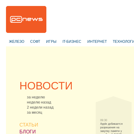
ЖЕЛЕЗО
СОФТ
ИГРЫ
IT-БИЗНЕС
ИНТЕРНЕТ
ТЕХНОЛОГ
НОВОСТИ
за неделю
неделю назад
2 недели назад
за месяц
09:30
СТАТЬИ
Apple добивается
разрешения на
БЛОГИ
закупку памяти у