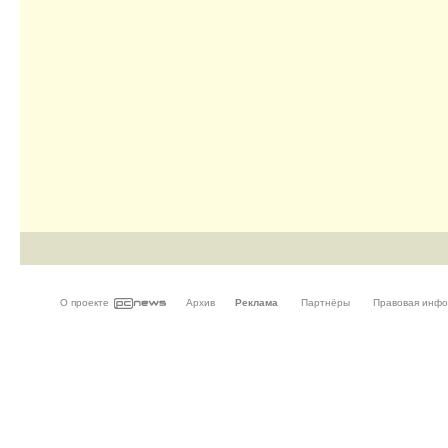
О проекте
Архив
Реклама
Партнёры
Правовая инф