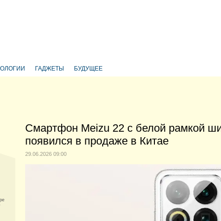
НОЛОГИИ
ГАДЖЕТЫ
БУДУЩЕЕ
Смартфон Meizu 22 с белой рамкой ши
появился в продаже в Китае
29.06.2026 09:00
ре
у