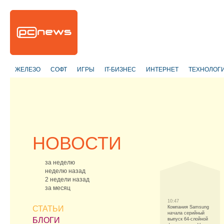
ЖЕЛЕЗО
СОФТ
ИГРЫ
IT-БИЗНЕС
ИНТЕРНЕТ
ТЕХНОЛОГ
НОВОСТИ
за неделю
неделю назад
2 недели назад
за месяц
10:47
СТАТЬИ
Компания Samsung
начала серийный
БЛОГИ
выпуск 64-слойной