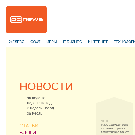
ЖЕЛЕЗО
СОФТ
ИГРЫ
IT-БИЗНЕС
ИНТЕРНЕТ
ТЕХНОЛОГ
НОВОСТИ
за неделю
неделю назад
2 недели назад
за месяц
10:00
СТАТЬИ
Марс разрушил одно
из главных правил
БЛОГИ
планетологии: под его