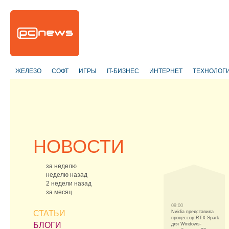
ЖЕЛЕЗО
СОФТ
ИГРЫ
IT-БИЗНЕС
ИНТЕРНЕТ
ТЕХНОЛОГ
НОВОСТИ
за неделю
неделю назад
2 недели назад
за месяц
09:00
СТАТЬИ
Nvidia представила
процессор RTX Spark
БЛОГИ
для Windows-