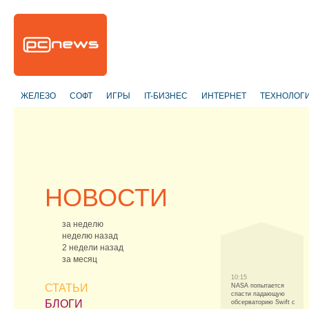
ЖЕЛЕЗО
СОФТ
ИГРЫ
IT-БИЗНЕС
ИНТЕРНЕТ
ТЕХНОЛОГ
НОВОСТИ
за неделю
неделю назад
2 недели назад
за месяц
10:15
СТАТЬИ
NASA попытается
спасти падающую
БЛОГИ
обсерваторию Swift с