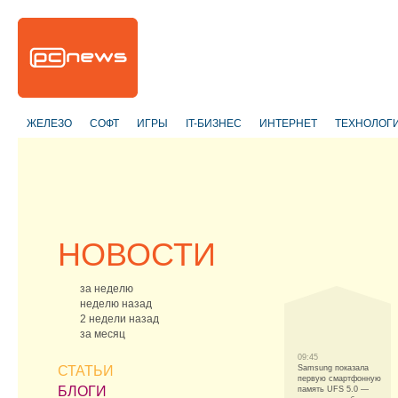
ЖЕЛЕЗО
СОФТ
ИГРЫ
IT-БИЗНЕС
ИНТЕРНЕТ
ТЕХНОЛОГ
НОВОСТИ
за неделю
неделю назад
2 недели назад
за месяц
09:45
СТАТЬИ
Samsung показала
первую смартфонную
БЛОГИ
память UFS 5.0 —