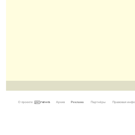
О проекте
Архив
Реклама
Партнёры
Правовая инф