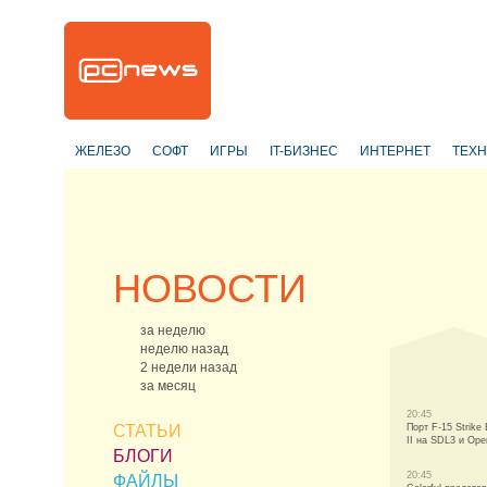
ЖЕЛЕЗО
СОФТ
ИГРЫ
IT-БИЗНЕС
ИНТЕРНЕТ
ТЕХ
НОВОСТИ
за неделю
неделю назад
2 недели назад
за месяц
20:45
СТАТЬИ
Порт F-15 Strike 
II на SDL3 и Op
БЛОГИ
20:45
ФАЙЛЫ