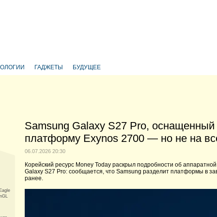
НОЛОГИИ
ГАДЖЕТЫ
БУДУЩЕЕ
Samsung Galaxy S27 Pro, оснащенный 
платформу Exynos 2700 — но не на вс
06.07.2026 20:30
Корейский ресурс Money Today раскрыл подробности об аппаратно
Galaxy S27 Pro: сообщается, что Samsung разделит платформы в за
ранее.
Eagle
enGL