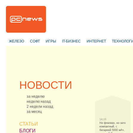
ЖЕЛЕЗО
СОФТ
ИГРЫ
IT-БИЗНЕС
ИНТЕРНЕТ
ТЕХНОЛОГ
НОВОСТИ
за неделю
неделю назад
2 недели назад
за месяц
14:16
СТАТЬИ
Не флагман, но зато
компактный, с
БЛОГИ
батареей 5000 мАч,