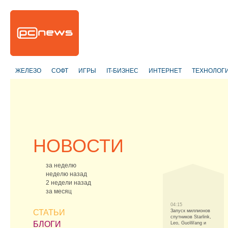
ЖЕЛЕЗО
СОФТ
ИГРЫ
IT-БИЗНЕС
ИНТЕРНЕТ
ТЕХНОЛОГ
НОВОСТИ
за неделю
неделю назад
2 недели назад
за месяц
04:15
СТАТЬИ
Запуск миллионов
спутников Starlink,
БЛОГИ
Leo, GuoWang и