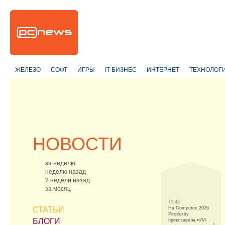
ЖЕЛЕЗО
СОФТ
ИГРЫ
IT-БИЗНЕС
ИНТЕРНЕТ
ТЕХНОЛОГ
НОВОСТИ
за неделю
неделю назад
2 недели назад
за месяц
10:45
СТАТЬИ
На Computex 2026
Perplexity
БЛОГИ
представила «ИИ-