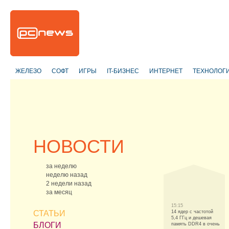
ЖЕЛЕЗО
СОФТ
ИГРЫ
IT-БИЗНЕС
ИНТЕРНЕТ
ТЕХНОЛОГ
НОВОСТИ
за неделю
неделю назад
2 недели назад
за месяц
15:15
СТАТЬИ
14 ядер с частотой
5,4 ГГц и дешевая
БЛОГИ
память DDR4 в очень