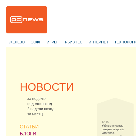
ЖЕЛЕЗО
СОФТ
ИГРЫ
IT-БИЗНЕС
ИНТЕРНЕТ
ТЕХНОЛОГ
НОВОСТИ
за неделю
неделю назад
2 недели назад
за месяц
12:15
СТАТЬИ
Учёные впервые
создали твёрдый
БЛОГИ
материал,