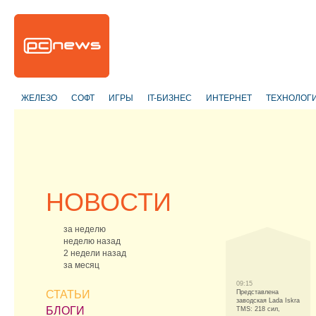
ЖЕЛЕЗО
СОФТ
ИГРЫ
IT-БИЗНЕС
ИНТЕРНЕТ
ТЕХНОЛОГ
НОВОСТИ
за неделю
неделю назад
2 недели назад
за месяц
09:15
СТАТЬИ
Представлена
заводская Lada Iskra
БЛОГИ
TMS: 218 сил,