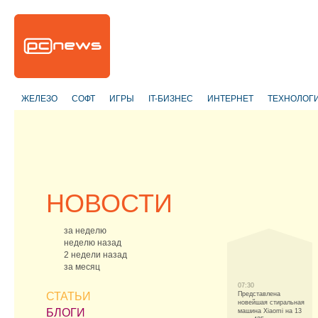
ЖЕЛЕЗО
СОФТ
ИГРЫ
IT-БИЗНЕС
ИНТЕРНЕТ
ТЕХНОЛОГ
НОВОСТИ
за неделю
неделю назад
2 недели назад
за месяц
07:30
СТАТЬИ
Представлена
новейшая стиральная
БЛОГИ
машина Xiaomi на 13