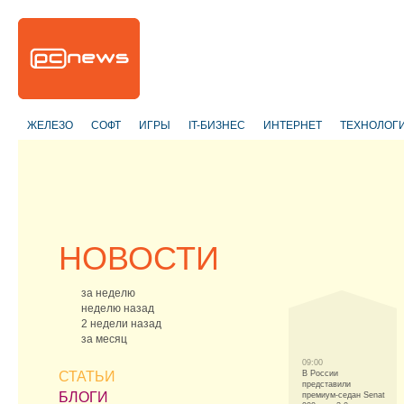
ЖЕЛЕЗО
СОФТ
ИГРЫ
IT-БИЗНЕС
ИНТЕРНЕТ
ТЕХНОЛОГ
НОВОСТИ
за неделю
неделю назад
2 недели назад
за месяц
09:00
СТАТЬИ
В России
представили
БЛОГИ
премиум-седан Senat