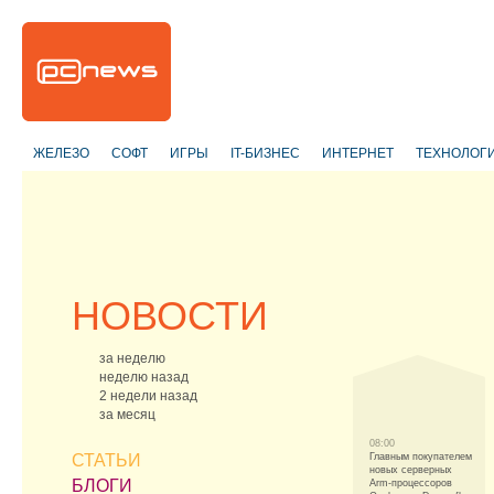
ЖЕЛЕЗО
СОФТ
ИГРЫ
IT-БИЗНЕС
ИНТЕРНЕТ
ТЕХНОЛОГ
НОВОСТИ
за неделю
неделю назад
2 недели назад
за месяц
08:00
СТАТЬИ
Главным покупателем
новых серверных
БЛОГИ
Arm-процессоров