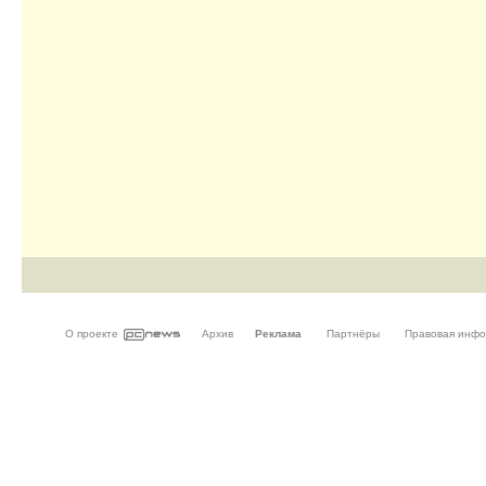
О проекте
Архив
Реклама
Партнёры
Правовая инф