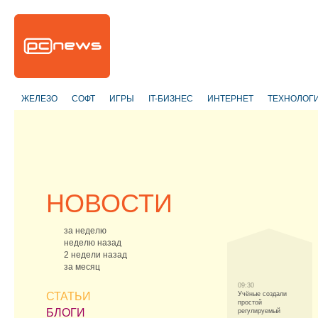
ЖЕЛЕЗО
СОФТ
ИГРЫ
IT-БИЗНЕС
ИНТЕРНЕТ
ТЕХНОЛОГ
НОВОСТИ
за неделю
неделю назад
2 недели назад
за месяц
09:30
СТАТЬИ
Учёные создали
простой
БЛОГИ
регулируемый