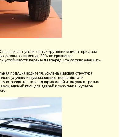
 Он развивает увеличенный крутящий момент, при этом
ьных режимах снижен до 30% по сравнению
ой устойчивости перенесли вперёд, что должно улучшить
ьная подушка водителя, усилена силовая структура
 салоне улучшили шумоизоляцию, переработали
ителю, раздатка стала однорычажной и получила третью
амок, единый ключ для дверей и зажигания. Рулевое
его.