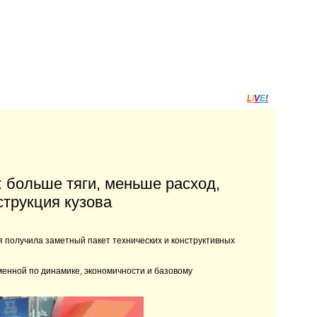
L
I
V
E
!
: больше тяги, меньше расход,
струкция кузова
 получила заметный пакет технических и конструктивных
енной по динамике, экономичности и базовому