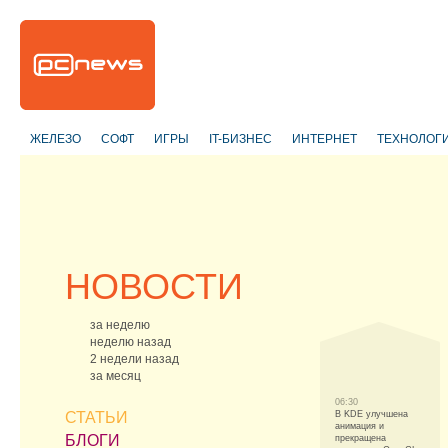
ЖЕЛЕЗО
СОФТ
ИГРЫ
IT-БИЗНЕС
ИНТЕРНЕТ
ТЕХНОЛОГ
НОВОСТИ
за неделю
неделю назад
2 недели назад
за месяц
06:30
СТАТЬИ
В KDE улучшена
анимация и
БЛОГИ
прекращена