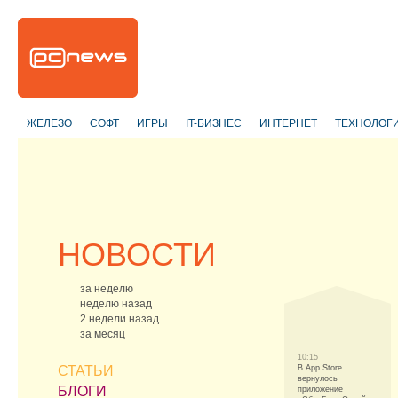
ЖЕЛЕЗО
СОФТ
ИГРЫ
IT-БИЗНЕС
ИНТЕРНЕТ
ТЕХНОЛОГ
НОВОСТИ
за неделю
неделю назад
2 недели назад
за месяц
10:15
СТАТЬИ
В App Store
вернулось
БЛОГИ
приложение