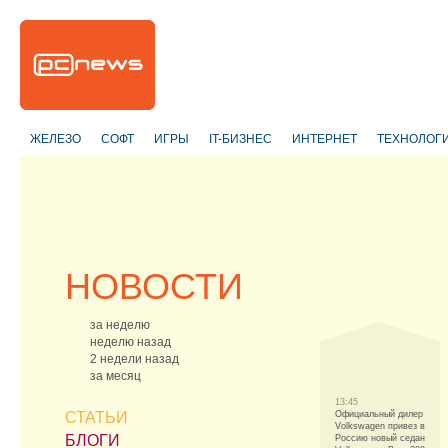
ЖЕЛЕЗО
СОФТ
ИГРЫ
IT-БИЗНЕС
ИНТЕРНЕТ
ТЕХНОЛОГ
НОВОСТИ
за неделю
неделю назад
2 недели назад
за месяц
13:45
СТАТЬИ
Официальный дилер
Volkswagen привез в
БЛОГИ
Россию новый седан