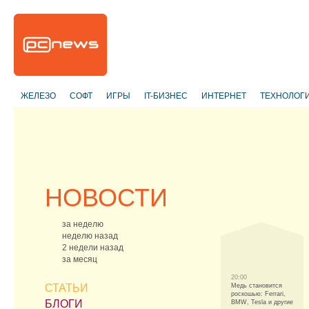
ЖЕЛЕЗО
СОФТ
ИГРЫ
IT-БИЗНЕС
ИНТЕРНЕТ
ТЕХНОЛОГ
НОВОСТИ
за неделю
неделю назад
2 недели назад
за месяц
20:00
СТАТЬИ
Медь становится
роскошью: Ferrari,
БЛОГИ
BMW, Tesla и другие