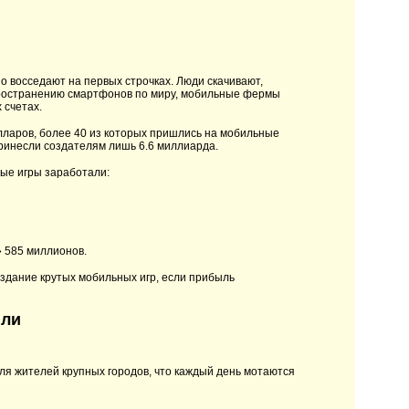
о восседают на первых строчках. Люди скачивают,
спространению смартфонов по миру, мобильные фермы
 счетах.
олларов, более 40 из которых пришлись на мобильные
ринесли создателям лишь 6.6 миллиарда.
ые игры заработали:
 585 миллионов.
здание крутых мобильных игр, если прибыль
или
Для жителей крупных городов, что каждый день мотаются