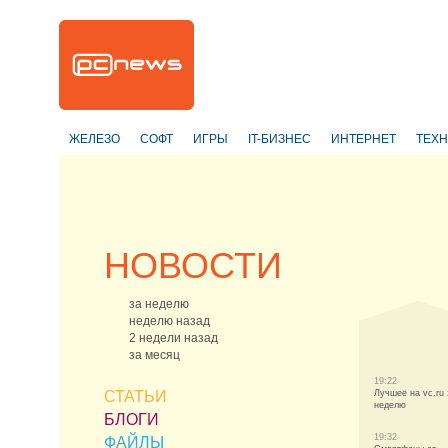
ЖЕЛЕЗО
СОФТ
ИГРЫ
IT-БИЗНЕС
ИНТЕРНЕТ
ТЕХ
НОВОСТИ
за неделю
неделю назад
2 недели назад
за месяц
19:22
СТАТЬИ
Лучшее на vc.ru 
неделю
БЛОГИ
19:32
ФАЙЛЫ