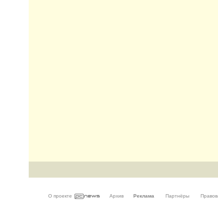
О проекте
Архив
Реклама
Партнёры
Правов