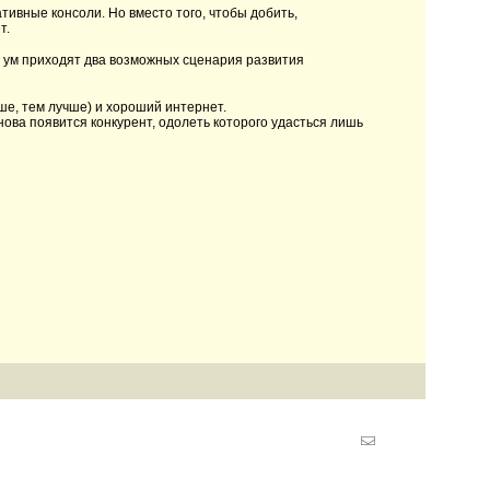
ивные консоли. Но вместо того, чтобы добить,
т.
а ум приходят два возможных сценария развития
ше, тем лучше) и хороший интернет.
нова появится конкурент, одолеть которого удасться лишь