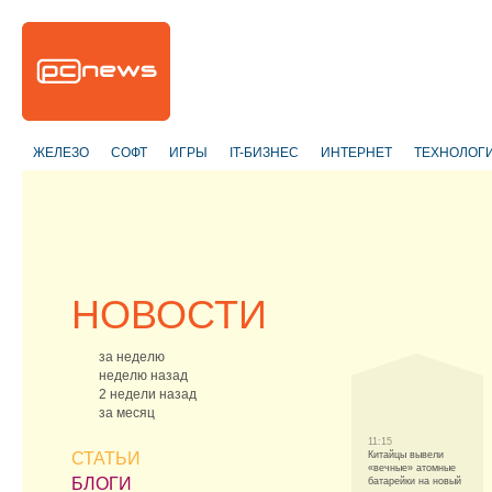
ЖЕЛЕЗО
СОФТ
ИГРЫ
IT-БИЗНЕС
ИНТЕРНЕТ
ТЕХНОЛОГ
НОВОСТИ
за неделю
неделю назад
2 недели назад
за месяц
11:15
СТАТЬИ
Китайцы вывели
«вечные» атомные
БЛОГИ
батарейки на новый