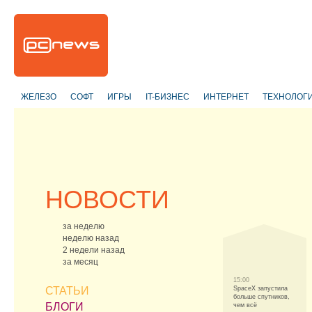
ЖЕЛЕЗО
СОФТ
ИГРЫ
IT-БИЗНЕС
ИНТЕРНЕТ
ТЕХНОЛОГ
НОВОСТИ
за неделю
неделю назад
2 недели назад
за месяц
15:00
СТАТЬИ
SpaceX запустила
больше спутников,
БЛОГИ
чем всё