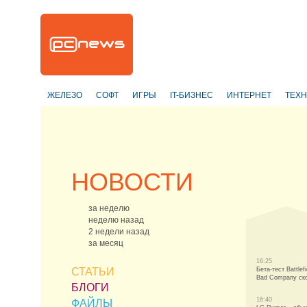
ЖЕЛЕЗО
СОФТ
ИГРЫ
IT-БИЗНЕС
ИНТЕРНЕТ
ТЕХ
НОВОСТИ
за неделю
неделю назад
2 недели назад
за месяц
16:25
СТАТЬИ
Бета-тест Battlefi
Bad Company ск
БЛОГИ
16:40
ФАЙЛЫ