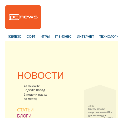
ЖЕЛЕЗО
СОФТ
ИГРЫ
IT-БИЗНЕС
ИНТЕРНЕТ
ТЕХНОЛОГ
НОВОСТИ
за неделю
неделю назад
2 недели назад
за месяц
15:30
СТАТЬИ
OpenAI готовит
«персональный AGI»
БЛОГИ
для миллиардов