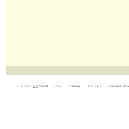
О проекте
Архив
Реклама
Партнёры
Правовая инф