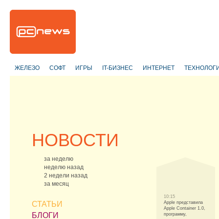
ЖЕЛЕЗО
СОФТ
ИГРЫ
IT-БИЗНЕС
ИНТЕРНЕТ
ТЕХНОЛОГ
НОВОСТИ
за неделю
неделю назад
2 недели назад
за месяц
10:15
СТАТЬИ
Apple представила
Apple Container 1.0,
БЛОГИ
программу,