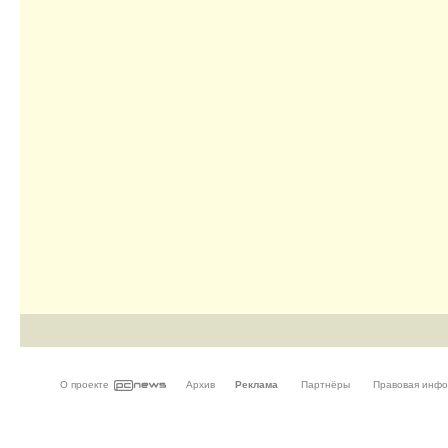
О проекте
Архив
Реклама
Партнёры
Правовая инф