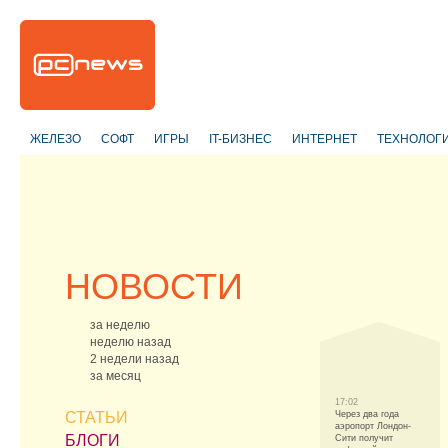
ЖЕЛЕЗО
СОФТ
ИГРЫ
IT-БИЗНЕС
ИНТЕРНЕТ
ТЕХНОЛОГ
НОВОСТИ
за неделю
неделю назад
2 недели назад
за месяц
17:02
СТАТЬИ
Через два года
аэропорт Лондон-
БЛОГИ
Сити получит