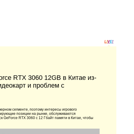
L
I
V
E
!
orce RTX 3060 12GB в Китае из-
идеокарт и проблем с
верном сегменте, поэтому интересы игрового
идирующие позиции на рынке, обслуживаются
к GeForce RTX 3060 с 12 Гбайт памяти в Китае, чтобы