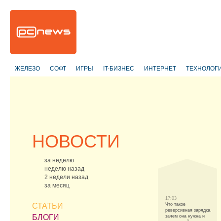
ЖЕЛЕЗО
СОФТ
ИГРЫ
IT-БИЗНЕС
ИНТЕРНЕТ
ТЕХНОЛОГ
НОВОСТИ
за неделю
неделю назад
2 недели назад
за месяц
17:03
СТАТЬИ
Что такое
реверсивная зарядка,
БЛОГИ
зачем она нужна и