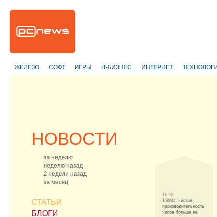
ЖЕЛЕЗО
СОФТ
ИГРЫ
IT-БИЗНЕС
ИНТЕРНЕТ
ТЕХНОЛОГ
НОВОСТИ
за неделю
неделю назад
2 недели назад
за месяц
16:00
СТАТЬИ
TSMC: чистая
производительность
БЛОГИ
чипов больше не