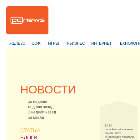
ЖЕЛЕЗО
СОФТ
ИГРЫ
IT-БИЗНЕС
ИНТЕРНЕТ
ТЕХНОЛОГ
НОВОСТИ
за неделю
неделю назад
2 недели назад
за месяц
14:30
СТАТЬИ
Lada Azimut в новом
синем цвете
БЛОГИ
«Серенада» показали