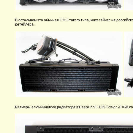
В остальном это обычная СЖО такого типа, коих сейчас на российск
ретейлера.
Размеры алюминиевого радиатора в DeepCool LT360 Vision ARGB сос