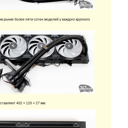
ом рынке более пяти сотен моделей у каждого крупного
тавляют 402 × 120 × 27 мм.