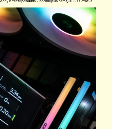
обзору и тестированию и посвящена сегодняшняя статья.