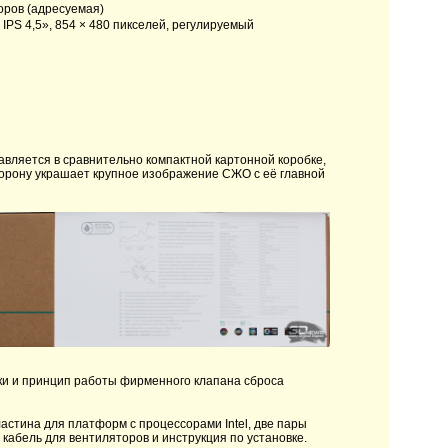
оров (адресуемая)
 IPS 4,5», 854 × 480 пикселей, регулируемый
вляется в сравнительно компактной картонной коробке,
орону украшает крупное изображение СЖО с её главной
ки и принцип работы фирменного клапана сброса
астина для платформ с процессорами Intel, две пары
 кабель для вентиляторов и инструкция по установке.