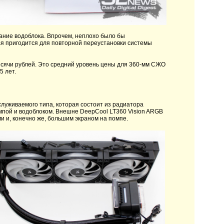
вание водоблока. Впрочем, неплохо было бы
 пригодится для повторной переустановки системы
ысячи рублей. Это средний уровень цены для 360-мм СЖО
5 лет.
луживаемого типа, которая состоит из радиатора
мпой и водоблоком. Внешне DeepCool LT360 Vision ARGB
 и, конечно же, большим экраном на помпе.