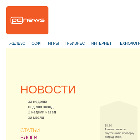
ЖЕЛЕЗО
СОФТ
ИГРЫ
IT-БИЗНЕС
ИНТЕРНЕТ
ТЕХНОЛОГ
НОВОСТИ
за неделю
неделю назад
2 недели назад
за месяц
18:30
СТАТЬИ
Amazon начала
внутреннюю проверку
БЛОГИ
сотрудников,