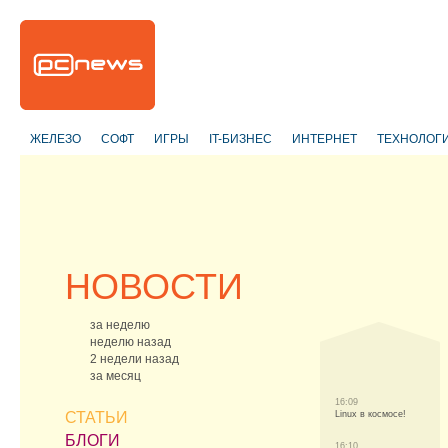
ЖЕЛЕЗО
СОФТ
ИГРЫ
IT-БИЗНЕС
ИНТЕРНЕТ
ТЕХНОЛОГ
НОВОСТИ
за неделю
неделю назад
2 недели назад
за месяц
16:09
СТАТЬИ
Linux в космосе!
БЛОГИ
16:10