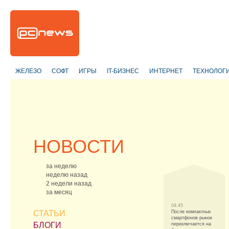
ЖЕЛЕЗО
СОФТ
ИГРЫ
IT-БИЗНЕС
ИНТЕРНЕТ
ТЕХНОЛОГ
НОВОСТИ
за неделю
неделю назад
2 недели назад
за месяц
04:45
СТАТЬИ
После компактных
смартфонов рынок
БЛОГИ
переключается на