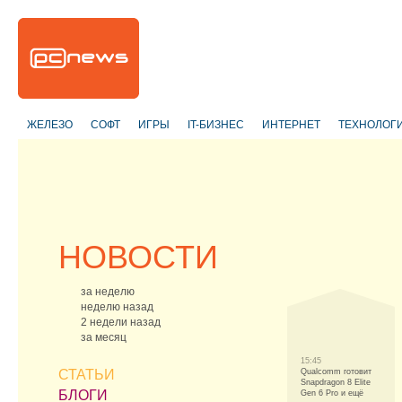
ЖЕЛЕЗО
СОФТ
ИГРЫ
IT-БИЗНЕС
ИНТЕРНЕТ
ТЕХНОЛОГ
НОВОСТИ
за неделю
неделю назад
2 недели назад
за месяц
15:45
СТАТЬИ
Qualcomm готовит
Snapdragon 8 Elite
БЛОГИ
Gen 6 Pro и ещё