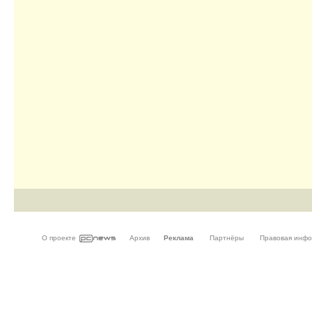
О проекте
Архив
Реклама
Партнёры
Правовая инф