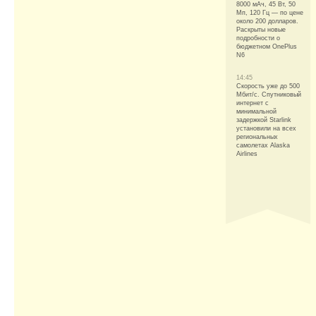
8000 мАч, 45 Вт, 50
Мп, 120 Гц — по цене
около 200 долларов.
Раскрыты новые
подробности о
бюджетном OnePlus
N6
14:45
Скорость уже до 500
Мбит/с. Спутниковый
интернет с
минимальной
задержкой Starlink
установили на всех
региональных
самолетах Alaska
Airlines