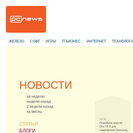
ЖЕЛЕЗО
СОФТ
ИГРЫ
IT-БИЗНЕС
ИНТЕРНЕТ
ТЕХНОЛОГ
НОВОСТИ
за неделю
неделю назад
2 недели назад
за месяц
03:30
СТАТЬИ
Новейшая версия
One UI 9 для
БЛОГИ
смартфонов Samsung