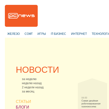
ЖЕЛЕЗО
СОФТ
ИГРЫ
IT-БИЗНЕС
ИНТЕРНЕТ
ТЕХНОЛОГ
НОВОСТИ
за неделю
неделю назад
2 недели назад
за месяц
04:00
СТАТЬИ
Самая дешёвая
роботизированная
БЛОГИ
газонокосилка