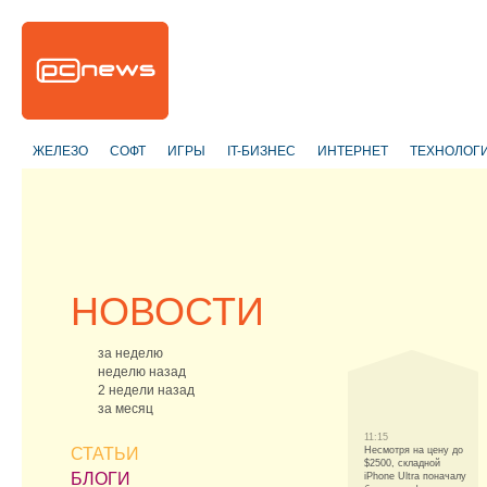
ЖЕЛЕЗО
СОФТ
ИГРЫ
IT-БИЗНЕС
ИНТЕРНЕТ
ТЕХНОЛОГ
НОВОСТИ
за неделю
неделю назад
2 недели назад
за месяц
11:15
СТАТЬИ
Несмотря на цену до
$2500, складной
БЛОГИ
iPhone Ultra поначалу