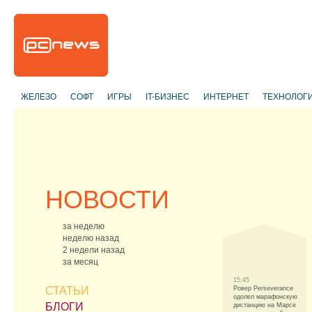
ЖЕЛЕЗО
СОФТ
ИГРЫ
IT-БИЗНЕС
ИНТЕРНЕТ
ТЕХНОЛОГ
НОВОСТИ
за неделю
неделю назад
2 недели назад
за месяц
15:45
СТАТЬИ
Ровер Perseverance
одолел марафонскую
БЛОГИ
дистанцию на Марсе