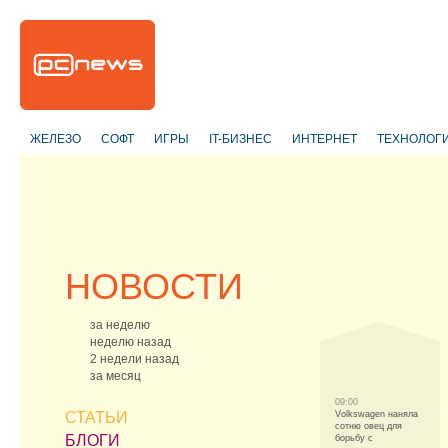
ЖЕЛЕЗО
СОФТ
ИГРЫ
IT-БИЗНЕС
ИНТЕРНЕТ
ТЕХНОЛОГ
НОВОСТИ
за неделю
неделю назад
2 недели назад
за месяц
09:00
СТАТЬИ
Volkswagen наняла
сотню овец для
БЛОГИ
борьбу с