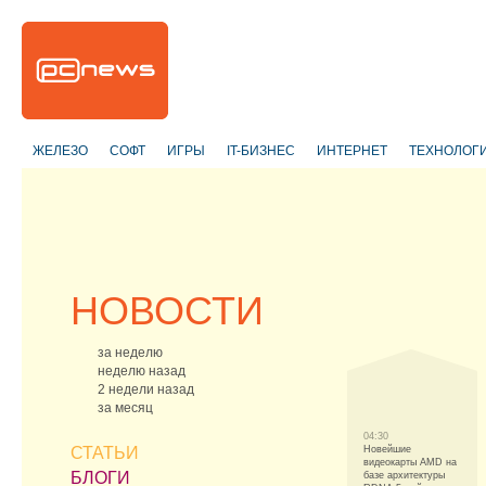
ЖЕЛЕЗО
СОФТ
ИГРЫ
IT-БИЗНЕС
ИНТЕРНЕТ
ТЕХНОЛОГ
НОВОСТИ
за неделю
неделю назад
2 недели назад
за месяц
04:30
СТАТЬИ
Новейшие
видеокарты AMD на
БЛОГИ
базе архитектуры